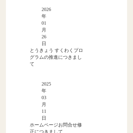
2026
年
01
月
26
日
とうきょう すくわくプロ
グラムの推進につきまし
て
2025
年
03
月
11
日
ホームページお問合せ修
正につきまして