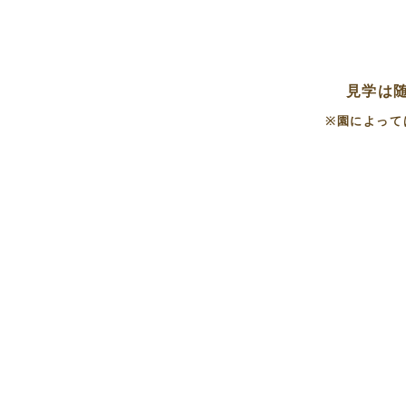
見学は
※園によって