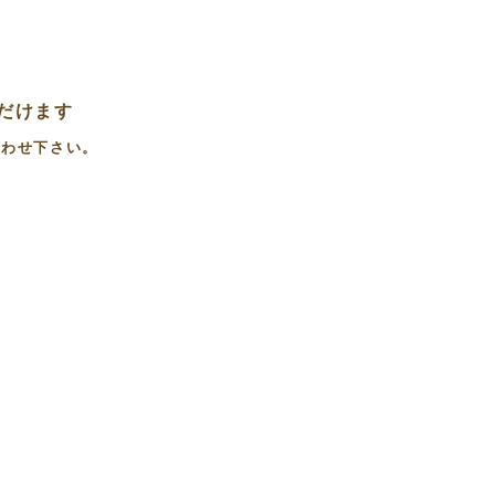
だけます
合わせ下さい。